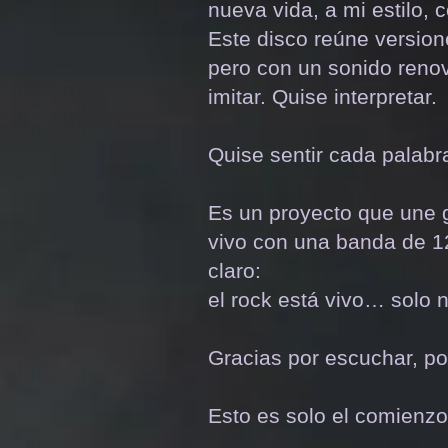
nueva vida, a mi estilo, 
Este disco reúne versio
pero con un sonido reno
imitar. Quise interpretar.
Quise sentir cada palabr
Es un proyecto que une g
vivo con una banda de 1
claro:
el rock está vivo… solo n
Gracias por escuchar, por
Esto es solo el comienzo