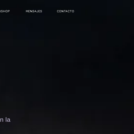
XSHOP
MENSAJES
CONTACTO
n la