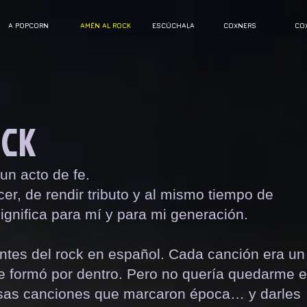
A POPCORN
AMÉN AL ROCK
ESCÚCHALA
COXNERS
CO
OCK
un acto de fe.
r, de rendir tributo y al mismo tiempo de
 significa para mí y para mi generación.
ntes del rock en español. Cada canción era un
e formó por dentro. Pero no quería quedarme e
esas canciones que marcaron época… y darles