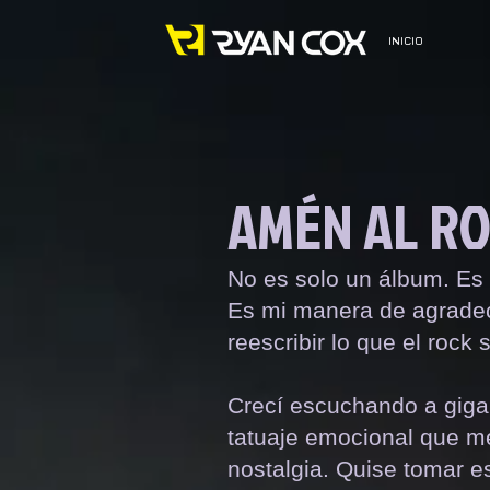
INICIO
AMÉN AL R
No es solo un álbum. Es 
Es mi manera de agradece
reescribir lo que el rock
Crecí escuchando a giga
tatuaje emocional que m
nostalgia. Quise tomar 